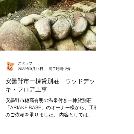
スタッフ
2022年9月14日
読了時間: 2分
安曇野市一棟貸別荘 ウッドデッ
キ・フロア工事
安曇野市穂高有明の温泉付き一棟貸別荘
「ARIAKE BASE」のオーナー様から、工事
のご依頼を承りました。 内容としては、
「特定小規模施設用自動火災報知設備」、