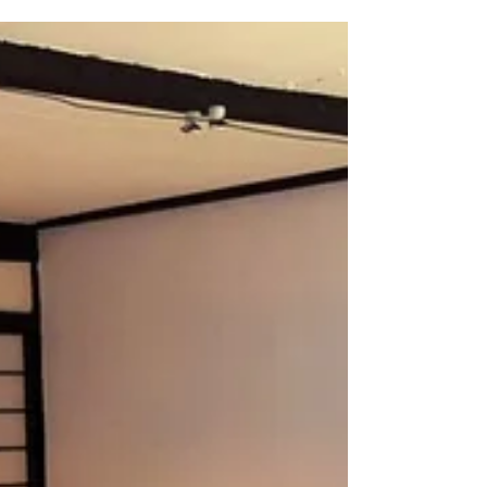
「誘導灯」の設置及び届出業務、オリジナル
のウッドデッキの取付け、室内のカーペット
の撤去及び床暖房対応フロアの工事で...